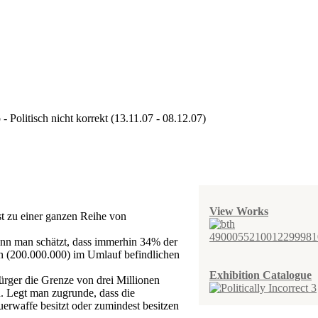
- Politisch nicht korrekt (13.11.07 - 08.12.07)
View Works
sst zu einer ganzen Reihe von
enn man schätzt, dass immerhin 34% der
n (200.000.000) im Umlauf befindlichen
Exhibition Catalogue
ürger die Grenze von drei Millionen
nd. Legt man zugrunde, dass die
erwaffe besitzt oder zumindest besitzen