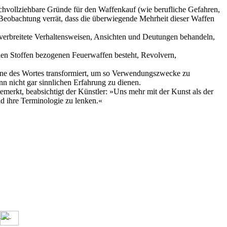
achvollziehbare Gründe für den Waffenkauf (wie berufliche Gefahren,
 Beobachtung verrät, dass die überwiegende Mehrheit dieser Waffen
l verbreitete Verhaltensweisen, Ansichten und Deutungen behandeln,
ollen Stoffen bezogenen Feuerwaffen besteht, Revolvern,
inne des Wortes transformiert, um so Verwendungszwecke zu
enn nicht gar sinnlichen Erfahrung zu dienen.
merkt, beabsichtigt der Künstler: »Uns mehr mit der Kunst als der
nd ihre Terminologie zu lenken.«