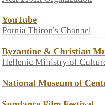
YouTube
Potnia Thiron's Channel
Byzantine & Christian M
Hellenic Ministry of Cultur
National Museum of Cent
Sundance Film Festival