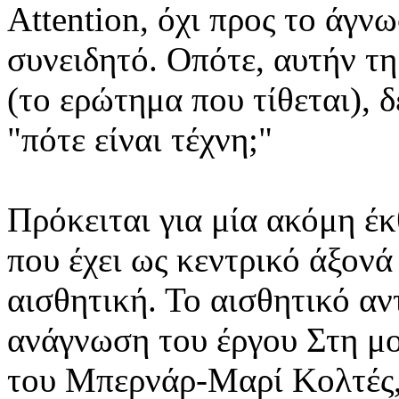
Attention, όχι προς το άγν
συνειδητό. Οπότε, αυτήν τ
(το ερώτημα που τίθεται), δε
"πότε είναι τέχνη;"
Πρόκειται για μία ακόμη έκ
που έχει ως κεντρικό άξονά
αισθητική. Το αισθητικό αν
ανάγνωση του έργου Στη μ
του Μπερνάρ-Μαρί Κολτές