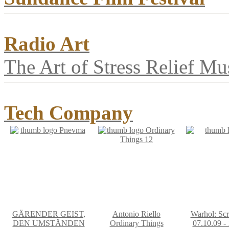
Radio Art
The Art of Stress Relief Mu
Tech Company
GÄRENDER GEIST,
Antonio Riello
Warhol: Scr
DEN UMSTÄNDEN
Ordinary Things
07.10.09 -