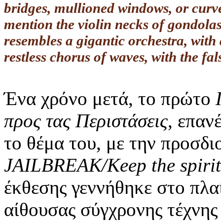
bridges, mullioned windows, or curv
mention the violin necks of gondolas. 
resembles a gigantic orchestra, with 
restless chorus of waves, with the fals
Ένα χρόνο μετά, το πρώτο
προς τας Περιστάσεις
, επαν
το θέμα του, με την προσδι
JAILBREAK/Keep the spirit
έκθεσης γεννήθηκε στο πλα
αίθουσας σύγχρονης τέχν