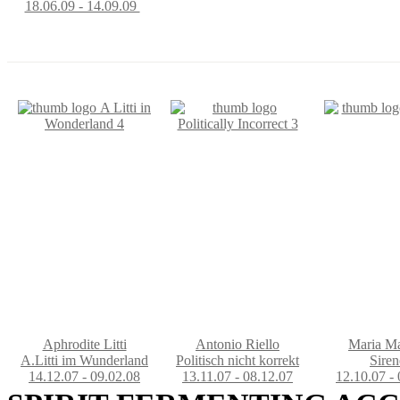
18.06.09 - 14.09.09
Aphrodite Litti
Antonio Riello
Maria Ma
A.Litti im Wunderland
Politisch nicht korrekt
Sire
14.12.07 - 09.02.08
13.11.07 - 08.12.07
12.10.07 - 