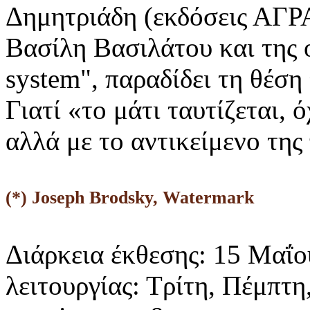
Δημητριάδη (εκδόσεις ΑΓΡΑ
Βασίλη Βασιλάτου και της 
system", παραδίδει τη θέση
Γιατί «το μάτι ταυτίζεται, 
αλλά με το αντικείμενο της
(*) Joseph Brodsky, Watermark
Διάρκεια έκθεσης: 15 Μαΐο
λειτουργίας: Τρίτη, Πέμπτη