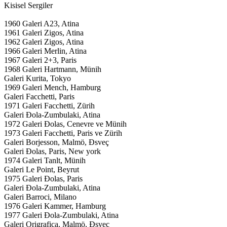
Kisisel Sergiler
1960 Galeri A23, Atina
1961 Galeri Zigos, Atina
1962 Galeri Zigos, Atina
1966 Galeri Merlin, Atina
1967 Galeri 2+3, Paris
1968 Galeri Hartmann, Münih
Galeri Kurita, Tokyo
1969 Galeri Mench, Hamburg
Galeri Facchetti, Paris
1971 Galeri Facchetti, Zürih
Galeri Đola-Zumbulaki, Atina
1972 Galeri Đolas, Cenevre ve Münih
1973 Galeri Facchetti, Paris ve Zürih
Galeri Borjesson, Malmö, Đsveç
Galeri Đolas, Paris, New york
1974 Galeri Tanlt, Münih
Galeri Le Point, Beyrut
1975 Galeri Đolas, Paris
Galeri Đola-Zumbulaki, Atina
Galeri Barroci, Milano
1976 Galeri Kammer, Hamburg
1977 Galeri Đola-Zumbulaki, Atina
Galeri Origrafica, Malmö, Đsveç