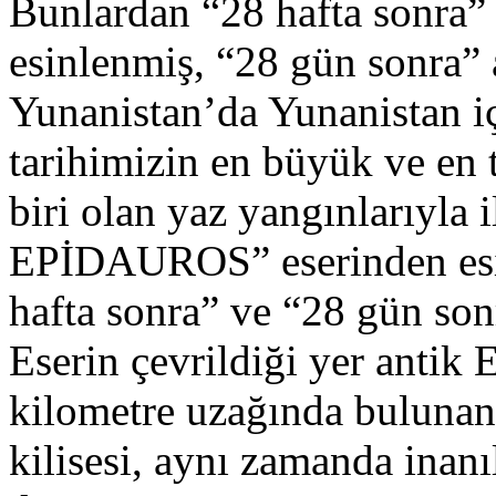
Bunlardan “28 hafta sonra” 
esinlenmiş, “28 gün sonra” 
Yunanistan’da Yunanistan iç
tarihimizin en büyük ve en t
biri olan yaz yangınlarıyla
EPİDAUROS” eserinden esin
hafta sonra” ve “28 gün sonr
Eserin çevrildiği yer antik
kilometre uzağında bulunan 
kilisesi, aynı zamanda inanı