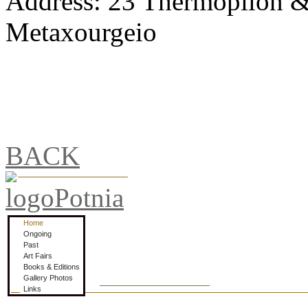
Address: 23 Thermopilon 
Metaxourgeio
BACK
Home
Ongoing
Past
Art Fairs
Books & Editions
Gallery Photos
Links