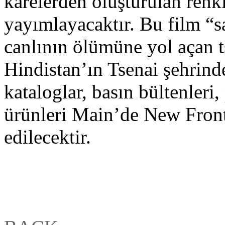
karelerden oluşturulan renkl
yayımlayacaktır. Bu film “s
canlının ölümüne yol açan
Hindistan’ın Tsenai şehrinde
kataloglar, basın bültenleri,
ürünleri Main’de New Front
edilecektir.