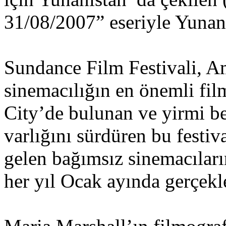
31/08/2007” eseriyle Yunanlı
Sundance Film Festivali, A
sinemacılığın en önemli fil
City’de bulunan ve yirmi b
varlığını sürdüren bu festiv
gelen bağımsız sinemacıların
her yıl Ocak ayında gerçekle