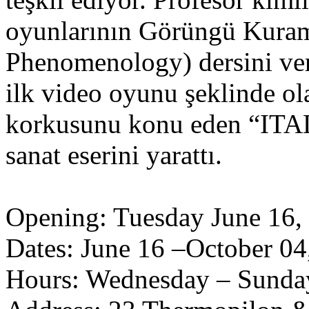
oyunlarının Görüngü Kura
Phenomenology) dersini ve
ilk video oyunu şeklinde ol
korkusunu konu eden “IT
sanat eserini yarattı.
Opening: Tuesday June 16, 
Dates: June 16 –October 04
Hours: Wednesday – Sund