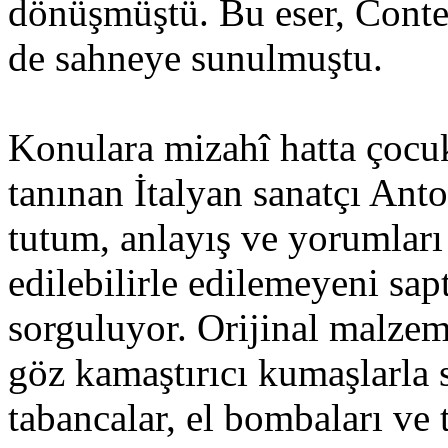
dönüşmüştü. Bu eser, Conte
de sahneye sunulmuştu.
Konulara mizahî hatta çocu
tanınan İtalyan sanatçı Anto
tutum, anlayış ve yorumları
edilebilirle edilemeyeni sa
sorguluyor. Orijinal malzeme
göz kamaştırıcı kumaşlarla 
tabancalar, el bombaları ve 