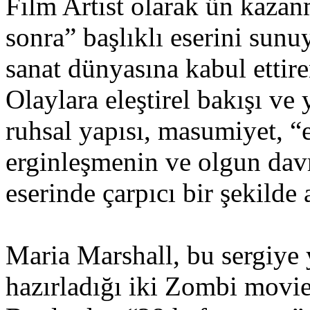
Film Artist olarak ün kazan
sonra” başlıklı eserini su
sanat dünyasına kabul ettire
Olaylara eleştirel bakışı ve
ruhsal yapısı, masumiyet, “
erginleşmenin ve olgun davr
eserinde çarpıcı bir şekilde 
Maria Marshall, bu sergiye y
hazırladığı iki Zombi movie