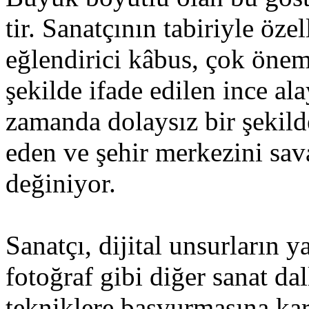
tir. Sanatçının tabiriyle öz
eğlendirici kâbus, çok önem
şekilde ifade edilen ince ala
zamanda dolaysız bir şekild
eden ve şehir merkezini sav
değiniyor.
Sanatçı, dijital unsurların y
fotoğraf gibi diğer sanat da
tekniklere başvurmasına kar