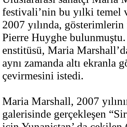
festivali’nin bu yılki temel
2007 yılında, gösterimlerin 
Pierre Huyghe bulunmuştu.
enstitüsü, Maria Marshall’d
aynı zamanda altı ekranla g
çevirmesini istedi.
Maria Marshall, 2007 yılın
galerisinde gerçekleşen “Si
için Yunanistan’ da çekile