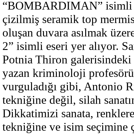
“BOMBARDIMAN” isimli eser
çizilmiş seramik top mermisi
oluşan duvara asılmak üz
2” isimli eseri yer alıyor. 
Potnia Thiron galerisindeki
yazan kriminoloji profesörü
vurguladığı gibi, Antonio Rie
tekniğine değil, silah sanatı
Dikkatimizi sanata, renkle
tekniğine ve isim seçimine 