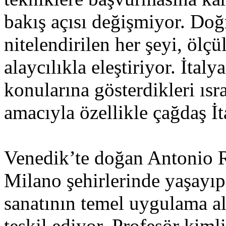
bakış açısı değişmiyor. Doğ
nitelendirilen her şeyi, ölç
alaycılıkla eleştiriyor. İtaly
konularına gösterdikleri ıs
amacıyla özellikle çağdaş İt
Venedik’te doğan Antonio Ri
Milano şehirlerinde yaşayıp 
sanatının temel uygulama a
teşkil ediyor. Profesör kiml