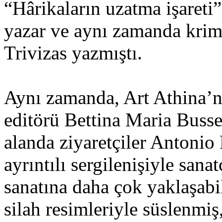
“Hârikaların uzatma işareti”
yazar ve aynı zamanda krim
Trivizas yazmıştı.
Aynı zamanda, Art Athina’n
editörü Bettina Maria Busse
alanda ziyaretçiler Antonio 
ayrıntılı sergilenişiyle sana
sanatına daha çok yaklaşabi
silah resimleriyle süslenmiş