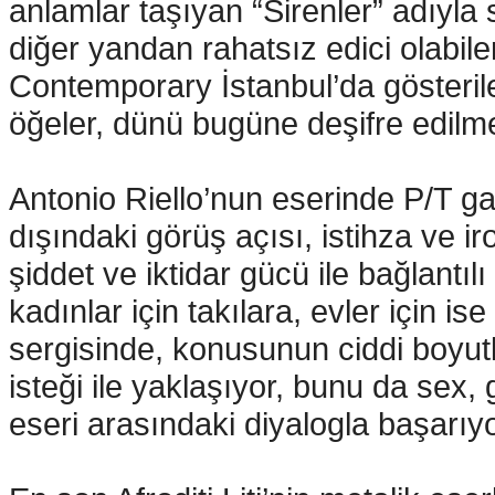
anlamlar taşıyan “Sirenler” adıyl
diğer yandan rahatsız edici olabilen
Contemporary İstanbul’da gösteril
öğeler, dünü bugüne deşifre edilme
Antonio Riello’nun eserinde P/T gal
dışındaki görüş açısı, istihza ve iron
şiddet ve iktidar gücü ile bağlantılı
kadınlar için takılara, evler için i
sergisinde, konusunun ciddi boyut
isteği ile yaklaşıyor, bunu da sex, 
eseri arasındaki diyalogla başarıyo