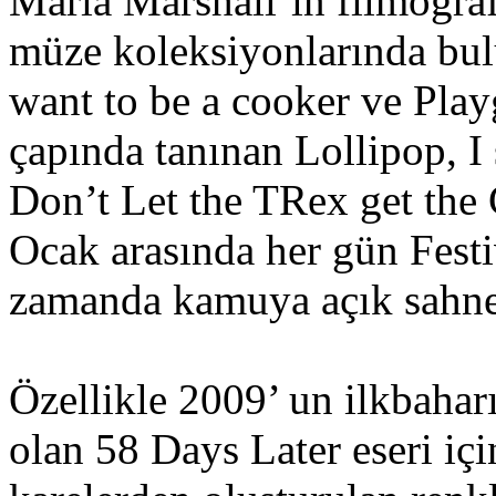
Maria Marshall’ın filmograf
müze koleksiyonlarında bul
want to be a cooker ve Play
çapında tanınan Lollipop, I 
Don’t Let the TRex get the C
Ocak arasında her gün Festi
zamanda kamuya açık sahnel
Özellikle 2009’ un ilkbahar
olan 58 Days Later eseri iç