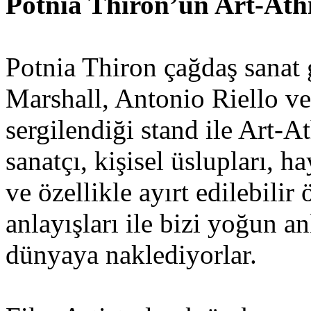
Potnia Thiron’un Art-Athi
Potnia Thiron çağdaş sanat ga
Marshall, Antonio Riello ve 
sergilendiği stand ile Art-A
sanatçı, kişisel üslupları, h
ve özellikle ayırt edilebili
anlayışları ile bizi yoğun a
dünyaya naklediyorlar.