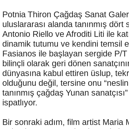
Potnia Thiron Çağdaş Sanat Galeri
uluslararası alanda tanınmış dört 
Antonio Riello ve Afroditi Liti ile ka
dinamik tutumu ve kendini temsil e
Fasianos ile başlayan sergide P/T 
bilinçli olarak geri dönen sanatçın
dünyasına kabul ettiren üslup, tek
olduğunu değil, tersine onu “neslin
tanınmış çağdaş Yunan sanatçısı” y
ispatlıyor.
Bir sonraki adım, film artist Maria 