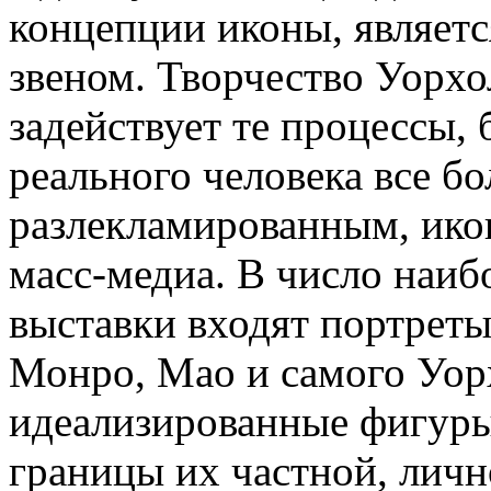
концепции иконы, являет
звеном. Творчество Уорхо
задействует те процессы,
реального человека все бо
разлекламированным, ико
масс-медиа. В число наиб
выставки входят портрет
Монро, Мао и самого Уорхо
идеализированные фигуры
границы их частной, лич