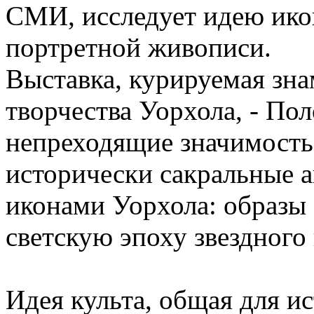
СМИ, исследует идею икон
портретной живописи.
Выставка, курируемая зн
творчества Уорхола, - По
непреходящие значимость 
исторически сакральные 
иконами Уорхола: образы 
светскую эпоху звездного
Идея культа, общая для и