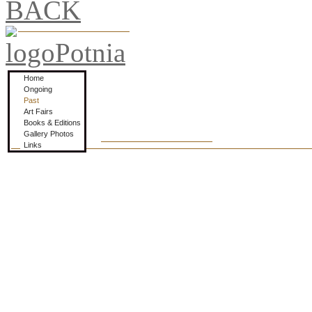
BACK
Home
Ongoing
Past
Art Fairs
Books & Editions
Gallery Photos
Links