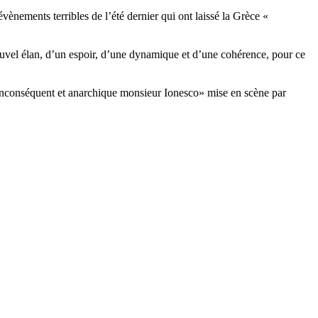
vènements terribles de l’été dernier qui ont laissé la Grèce «
nouvel élan, d’un espoir, d’une dynamique et d’une cohérence, pour ce
L’inconséquent et anarchique monsieur Ionesco» mise en scène par