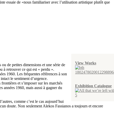
e essaie de «nous familiariser avec l’utilisation artistique plutôt que
View Works
 ou de petites dimensions et une série de
u à retrouver ce qui est « perdu ».
nées 1960. Les fréquentes références à son
 intact le sentiment d’urgence.
s frontières et s’imposer sur les marchés
Exhibition Catalogue
les années 1960, mais aussi à gagner du
 d’autres, comme c’est le cas aujourd’hui
it aucun doute. Non seulement Alekos Fassianos a toujours et encore