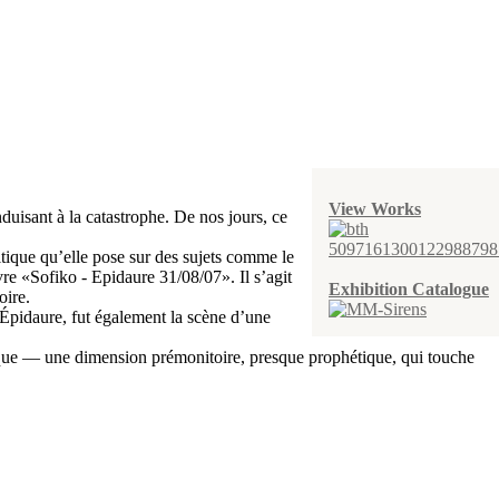
View Works
duisant à la catastrophe. De nos jours, ce
ritique qu’elle pose sur des sujets comme le
vre «Sofiko - Epidaure 31/08/07». Il s’agit
Exhibition Catalogue
oire.
’Épidaure, fut également la scène d’une
tique — une dimension prémonitoire, presque prophétique, qui touche