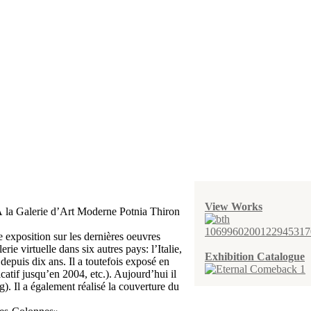
View Works
À la Galerie d’Art Moderne Potnia Thiron
 exposition sur les dernières oeuvres
e virtuelle dans six autres pays: l’Italie,
Exhibition Catalogue
depuis dix ans. Il a toutefois exposé en
atif jusqu’en 2004, etc.). Aujourd’hui il
g). Il a également réalisé la couverture du