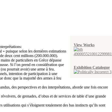
View Works
nterprétations:
 » puisque selon les dernières estimations
 de deux cent millions (200.000.000).
mains de particuliers en Grèce dépasse
 hausse. Si l’on prend en considération que
Exhibition Catalogue
 (ou pourrait avoir) une arme à feu.
nels, intention de participation à une
que donc que la majorité des armes à feu
pandus, des perspectives et des interprétations, aborde une fois encore
e révolvers, de grenades, d’obus et de services de table d’une grande
s utilisations qui s’éloignent totalement des bas instincts qu’ils sont