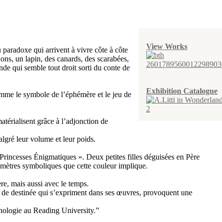
View Works
 paradoxe qui arrivent à vivre côte à côte
ons, un lapin, des canards, des scarabées,
nde qui semble tout droit sorti du conte de
Exhibition Catalogue
comme le symbole de l’éphémère et le jeu de
térialisent grâce à l’adjonction de
malgré leur volume et leur poids.
Princesses Énigmatiques ». Deux petites filles déguisées en Père
ramètres symboliques que cette couleur implique.
ère, mais aussi avec le temps.
r et de destinée qui s’expriment dans ses œuvres, provoquent une
ologie au Reading University.”